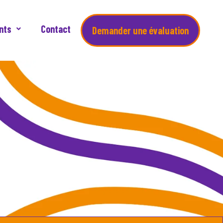
nts
Contact
Demander une évaluation