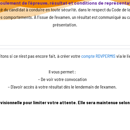
oulement de l’épreuve, résultat et conditions de représenta
té du candidat à conduire en toute sécurité, dans le respect du Code de 
des comportements. À l’issue de l’examen, un résultat est communiqué au c
présentation.
tons si ce n’est pas encore fait, à créer votre
compte RDVPERMIS
via le li
Il vous permet :
– De voir votre convocation
– D’avoir accès à votre résultat dès le lendemain de l’examen.
isionnelle pour limiter votre attente. Elle sera maintenue selo