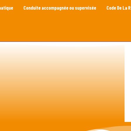
matique
Conduite accompagnée ou supervisée
Code De La 