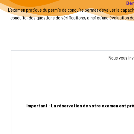
Dér
L’examen pratique du permis de conduire permet d’évaluer la capaci
conduite, des questions de vérifications, ainsi qu’une évaluation 
Nous vous invi
Important : La réservation de votre examen est prév