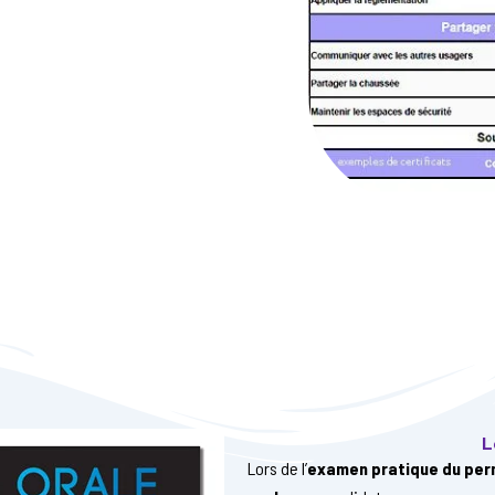
L
Lors de l’
examen pratique du per