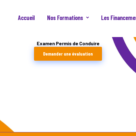
Accueil
Nos Formations
Les Financeme
Examen Permis de Conduire
Demander une évaluation