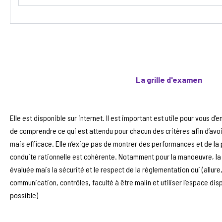
La grille d'examen
Elle est disponible sur internet. Il est important est utile pour vous d
de comprendre ce qui est attendu pour chacun des critères afin d’avo
mais efficace. Elle n’exige pas de montrer des performances et de la 
conduite rationnelle est cohérente. Notamment pour la manoeuvre, la 
évaluée mais la sécurité et le respect de la réglementation oui (allur
communication, contrôles, faculté à être malin et utiliser l’espace dis
possible)