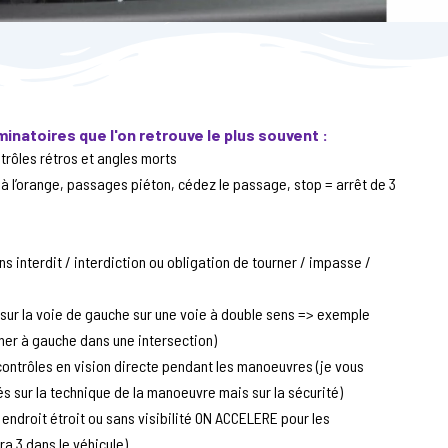
minatoires que l'on retrouve le plus souvent :
trôles rétros et angles morts
 à l’orange, passages piéton, cédez le passage, stop = arrêt de 3
s interdit / interdiction ou obligation de tourner / impasse /
 sur la voie de gauche sur une voie à double sens => exemple
ner à gauche dans une intersection)
contrôles en vision directe pendant les manoeuvres (je vous
és sur la technique de la manoeuvre mais sur la sécurité)
n endroit étroit ou sans visibilité ON ACCELERE pour les
a 3 dans le véhicule)