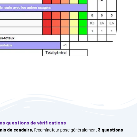
es questions de vérifications
mis de conduire
, l’examinateur pose généralement
3 questions