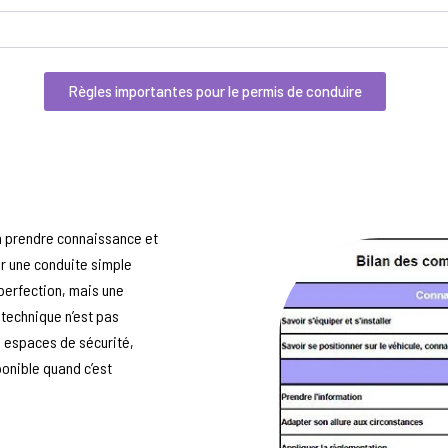
Règles importantes pour le permis de conduire
’en prendre connaissance et
ir une conduite simple
perfection, mais une
technique n’est pas
e, espaces de sécurité,
ponible quand c’est