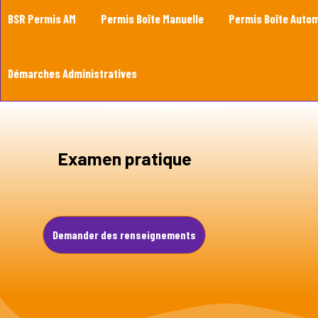
BSR Permis AM
Permis Boîte Manuelle
Permis Boîte Auto
Démarches Administratives
Examen pratique
Demander des renseignements