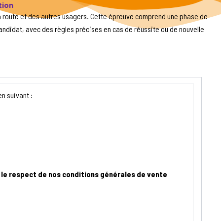
tion
la route et des autres usagers. Cette épreuve comprend une phase de
andidat, avec des règles précises en cas de réussite ou de nouvelle
en suivant :
n le respect de nos conditions générales de vente