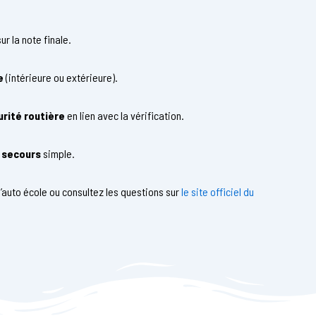
ur la note finale.
e
(intérieure ou extérieure).
urité routière
en lien avec la vérification.
 secours
simple.
l’auto école ou consultez les questions sur
le site officiel du