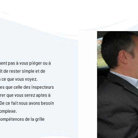
chent pas à vous piéger ou à
it de rester simple et de
à ce que vous voyez.
es que celle des inspecteurs
urer que vous serez aptes à
. De ce fait nous avons besoin
complexe.
compétences de la grille